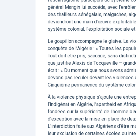
général Mangin lui succéda, avec l’enrôl
des tirailleurs sénégalais, malgaches, alg
deviendront une main d’œuvre exploitabl
système colonial, l’exploitation sociale 
Le goupillon accompagne le glaive. La vio
conquête de l’Algérie : « Toutes les popul
Tout doit être pris, saccagé, sans distinc
que justifie Alexis de Tocqueville – gran
écrit : « Du moment que nous avons admis
devons pas reculer devant les violences d
Cinquième permanence du système colonial,
À la violence physique s’ajoute une entr
l’indigénat en Algérie, l’apartheid en Afri
fondées sur la supériorité de l’homme bla
d’exception avec la mise en place de deux
L’interdiction faite aux Algériens d’être
leur exclusion de certaines écoles ou inte