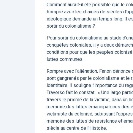
Comment aurait-il été possible que le colo
Rompre avec les chaines de siècles d’opp
idéologique demande un temps long. Il est
sortir du colonialisme ?
Pour sortir du colonialisme au stade d’un
conquêtes coloniales, il y a deux démarche
conditions pour que les peuples colonis
luttes communes.
Rompre avec l’aliénation, Fanon dénonce
sont gangrenés par le colonialisme et le 
identitaire. Il souligne l’importance du r
Traverso fait le constat : « Une large parti
travers le prisme de la victime, dans un ho
mémoire des luttes émancipatrices des es
victimiste du colonisé, subissant l’oppress
mémoire des luttes de résistance et émanc
siècle au centre de l’Histoire.