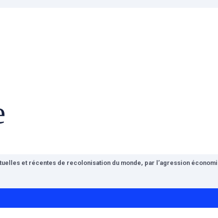
e
ctuelles et récentes de recolonisation du monde, par l’agression économiq