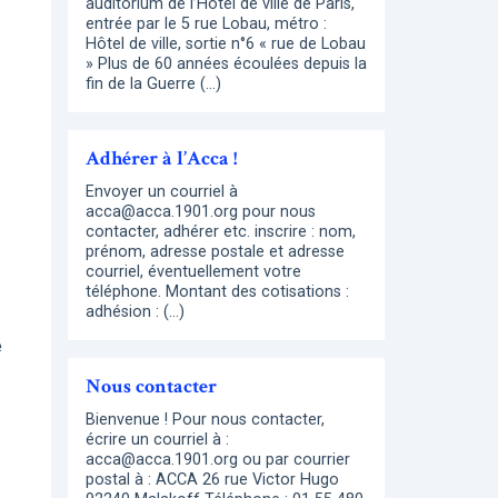
auditorium de l’Hôtel de ville de Paris,
entrée par le 5 rue Lobau, métro :
Hôtel de ville, sortie n°6 « rue de Lobau
» Plus de 60 années écoulées depuis la
fin de la Guerre (…)
Adhérer à l’Acca !
Envoyer un courriel à
acca@acca.1901.org pour nous
contacter, adhérer etc. inscrire : nom,
prénom, adresse postale et adresse
courriel, éventuellement votre
téléphone. Montant des cotisations :
adhésion : (…)
e
Nous contacter
Bienvenue ! Pour nous contacter,
écrire un courriel à :
acca@acca.1901.org ou par courrier
postal à : ACCA 26 rue Victor Hugo