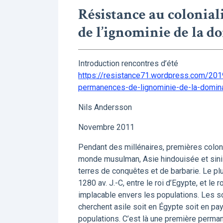
Résistance au colonia
de l’ignominie de la 
Introduction rencontres d’été
https://resistance71.wordpress.com/201
permanences-de-lignominie-de-la-domina
Nils Andersson
Novembre 2011
Pendant des millénaires, premières colo
monde musulman, Asie hindouisée et sinisé
terres de conquêtes et de barbarie. Le plu
1280 av. J.-C, entre le roi d’Egypte, et le r
implacable envers les populations. Les s
cherchent asile soit en Égypte soit en pays
populations. C’est là une première perman