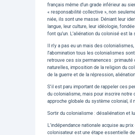
français même d’un grade inférieur au sien
« responsabilité collective », non seuleme
niée, ils sont une masse. Déniant leur ide
langue, leur culture, leur idéologie, fond
font qu’un. L’aliénation du colonisé est 
Il n’y a pas eu un mais des colonialismes
l’abomination tous les colonialismes sont
retrouve ces six permanences : primauté 
naturelles, imposition de la religion du co
de la guerre et de la répression, aliénatio
S’il est paru important de rappeler ces 
du colonialisme, mais pour inscrire notre
approche globale du système colonial, il n
Sortir du colonialisme : désaliénation et
L’indépendance nationale acquise au prix 
colonisateur est une étape essentielle de 