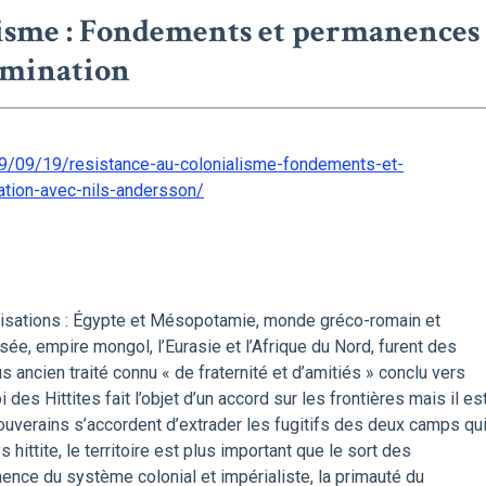
lisme : Fondements et permanences
domination
9/09/19/resistance-au-colonialisme-fondements-et-
tion-avec-nils-andersson/
nisations : Égypte et Mésopotamie, monde gréco-romain et
e, empire mongol, l’Eurasie et l’Afrique du Nord, furent des
s ancien traité connu « de fraternité et d’amitiés » conclu vers
oi des Hittites fait l’objet d’un accord sur les frontières mais il es
ouverains s’accordent d’extrader les fugitifs des deux camps qu
 hittite, le territoire est plus important que le sort des
ence du système colonial et impérialiste, la primauté du