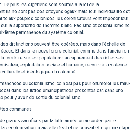
. De plus les Algériens sont soumis à la loi de la
nt ils ne sont pas des citoyens égaux mais leur individualité est
ntité aux peuples colonisés, les colonisateurs vont imposer leur
ée sur la supériorité de l’homme blanc. Racisme et colonialisme ne
la sixième permanence du système colonial.
, des distinctions peuvent être opérées, mais dans l’échelle de
 égaux. Et dans le nouvel ordre colonial, comme dans l’ancien on
du territoire sur les populations, accaparement des richesses
lonisateur, exploitation sociale et humaine, recours à la violence
n culturelle et idéologique du colonisé.
permanences du colonialisme, ce n’est pas pour énumérer les mau
 débat dans les luttes émancipatrices présentes car, sans une
e peut y avoir de sortie du colonialisme.
 luttes communes
de grands sacrifices par la lutte armée ou accordée par le
la décolonisation, mais elle n’est et ne pouvait être qu’une étape