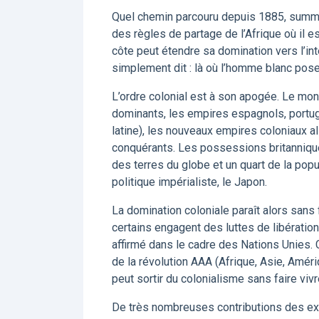
Quel chemin parcouru depuis 1885, summum
des règles de partage de l’Afrique où il 
côte peut étendre sa domination vers l’inté
simplement dit : là où l’homme blanc pose 
L’ordre colonial est à son apogée. Le mon
dominants, les empires espagnols, portug
latine), les nouveaux empires coloniaux al
conquérants. Les possessions britannique
des terres du globe et un quart de la po
politique impérialiste, le Japon.
La domination coloniale paraît alors sans
certains engagent des luttes de libératio
affirmé dans le cadre des Nations Unies. 
de la révolution AAA (Afrique, Asie, Amér
peut sortir du colonialisme sans faire viv
De très nombreuses contributions des ex-c