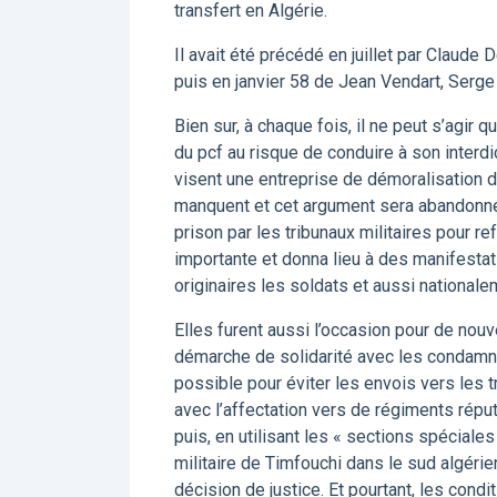
transfert en Algérie.
Il avait été précédé en juillet par Claude
puis en janvier 58 de Jean Vendart, Serge
Bien sur, à chaque fois, il ne peut s’agir que
du pcf au risque de conduire à son interd
visent une entreprise de démoralisation d
manquent et cet argument sera abandonné
prison par les tribunaux militaires pour 
importante et donna lieu à des manifestati
originaires les soldats et aussi national
Elles furent aussi l’occasion pour de nouv
démarche de solidarité avec les condamnés.
possible pour éviter les envois vers les tr
avec l’affectation vers de régiments répu
puis, en utilisant les « sections spéciale
militaire de Timfouchi dans le sud algérien
décision de justice. Et pourtant, les condit