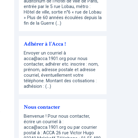
auditorium de l’Hôtel de ville de Paris,
entrée par le 5 rue Lobau, métro :
Hôtel de ville, sortie n°6 « rue de Lobau
» Plus de 60 années écoulées depuis la
fin de la Guerre (…)
Adhérer à l’Acca !
Envoyer un courriel à
acca@acca.1901.org pour nous
contacter, adhérer etc. inscrire : nom,
prénom, adresse postale et adresse
courriel, éventuellement votre
téléphone. Montant des cotisations :
adhésion : (…)
Nous contacter
e
Bienvenue ! Pour nous contacter,
écrire un courriel à :
acca@acca.1901.org ou par courrier
postal à : ACCA 26 rue Victor Hugo