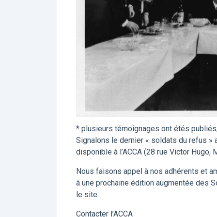
* plusieurs témoignages ont étés publiés,
Signalons le dernier « soldats du refus » a
disponible à l’ACCA (28 rue Victor Hugo, M
Nous faisons appel à nos adhérents et ami
à une prochaine édition augmentée des S
le site.
Contacter l’ACCA