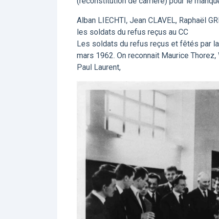
(reconstitution de carrière) pour le manque
Alban LIECHTI, Jean CLAVEL, Raphaël G
les soldats du refus reçus au CC
Les soldats du refus reçus et fêtés par l
mars 1962. On reconnait Maurice Thorez,
Paul Laurent,