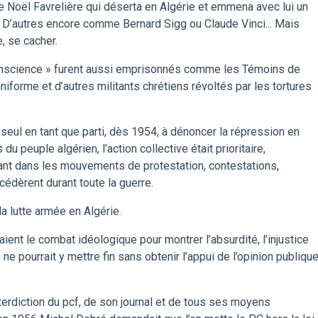
 Noël Favrelière qui déserta en Algérie et emmena avec lui un
 D’autres encore comme Bernard Sigg ou Claude Vinci... Mais
e, se cacher.
conscience » furent aussi emprisonnés comme les Témoins de
niforme et d’autres militants chrétiens révoltés par les tortures
 seul en tant que parti, dès 1954, à dénoncer la répression en
 du peuple algérien, l’action collective était prioritaire,
ant dans les mouvements de protestation, contestations,
cédèrent durant toute la guerre.
a lutte armée en Algérie.
ent le combat idéologique pour montrer l’absurdité, l’injustice
n ne pourrait y mettre fin sans obtenir l’appui de l’opinion publiqu
l’interdiction du pcf, de son journal et de tous ses moyens