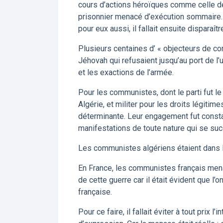
cours d’actions héroïques comme celle de
prisonnier menacé d’exécution sommaire.
pour eux aussi, il fallait ensuite disparaîtr
Plusieurs centaines d’ « objecteurs de 
Jéhovah qui refusaient jusqu’au port de l’u
et les exactions de l’armée.
Pour les communistes, dont le parti fut le
Algérie, et militer pour les droits légitimes
déterminante. Leur engagement fut const
manifestations de toute nature qui se suc
Les communistes algériens étaient dans l
En France, les communistes français menai
de cette guerre car il était évident que l’o
française.
Pour ce faire, il fallait éviter à tout prix 