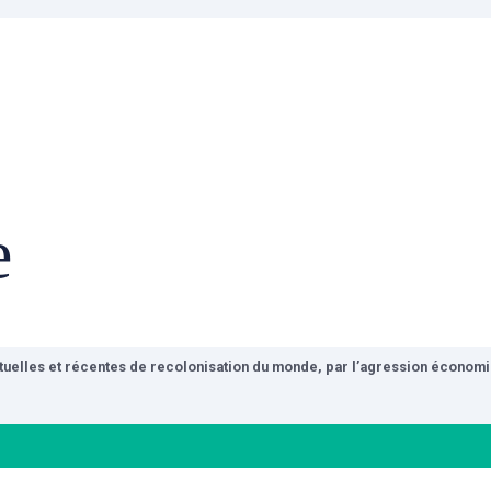
e
ctuelles et récentes de recolonisation du monde, par l’agression économiq