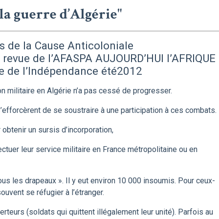
 la guerre d’Algérie"
 de la Cause Anticoloniale
a revue de l’AFASPA AUJOURD’HUI l’AFRIQUE
e de l’Indépendance été2012
on militaire en Algérie n’a pas cessé de progresser.
efforcèrent de se soustraire à une participation à ces combats.
obtenir un sursis d’incorporation,
ctuer leur service militaire en France métropolitaine ou en
ous les drapeaux ». Il y eut environ 10 000 insoumis. Pour ceux-
t souvent se réfugier à l’étranger.
teurs (soldats qui quittent illégalement leur unité). Parfois au