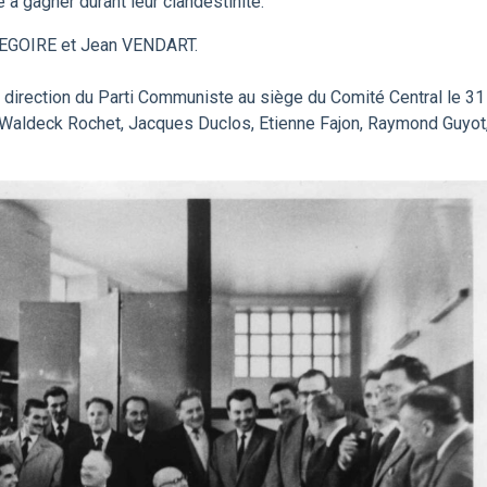
 à gagner durant leur clandestinité.
REGOIRE et Jean VENDART.
a direction du Parti Communiste au siège du Comité Central le 31
 Waldeck Rochet, Jacques Duclos, Etienne Fajon, Raymond Guyot