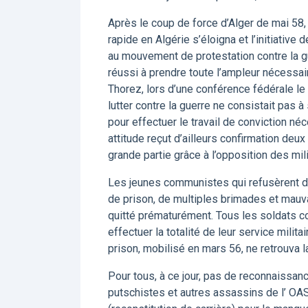
Après le coup de force d’Alger de mai 58, 
rapide en Algérie s’éloigna et l’initiativ
au mouvement de protestation contre la g
réussi à prendre toute l’ampleur nécessai
Thorez, lors d’une conférence fédérale le
lutter contre la guerre ne consistait pas 
pour effectuer le travail de conviction né
attitude reçut d’ailleurs confirmation de
grande partie grâce à l’opposition des mili
Les jeunes communistes qui refusèrent d
de prison, de multiples brimades et mauva
quitté prématurément. Tous les soldats co
effectuer la totalité de leur service milit
prison, mobilisé en mars 56, ne retrouva la
Pour tous, à ce jour, pas de reconnaissan
putschistes et autres assassins de l’ O