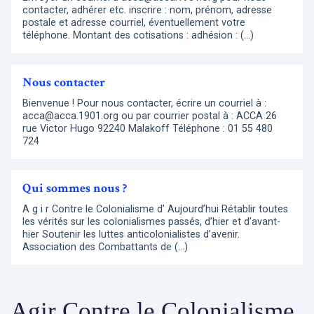
contacter, adhérer etc. inscrire : nom, prénom, adresse
postale et adresse courriel, éventuellement votre
téléphone. Montant des cotisations : adhésion : (…)
Nous contacter
Bienvenue ! Pour nous contacter, écrire un courriel à :
acca@acca.1901.org ou par courrier postal à : ACCA 26
rue Victor Hugo 92240 Malakoff Téléphone : 01 55 480
724
Qui sommes nous ?
A g i r Contre le Colonialisme d’ Aujourd’hui Rétablir toutes
les vérités sur les colonialismes passés, d’hier et d’avant-
hier Soutenir les luttes anticolonialistes d’avenir.
Association des Combattants de (…)
Agir Contre le Colonialisme