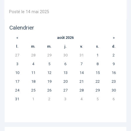
Posté le 14 mai 2025
Calendrier
«
août 2026
»
l.
m.
m.
j.
v.
s.
d.
27
28
29
30
31
1
2
3
4
5
6
7
8
9
10
11
12
13
14
15
16
17
18
19
20
21
22
23
24
25
26
27
28
29
30
31
1
2
3
4
5
6