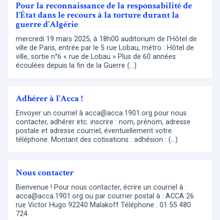
Pour la reconnaissance de la responsabilité de
l’État dans le recours à la torture durant la
guerre d’Algérie
mercredi 19 mars 2025, à 18h00 auditorium de l’Hôtel de
ville de Paris, entrée par le 5 rue Lobau, métro : Hôtel de
ville, sortie n°6 « rue de Lobau » Plus de 60 années
écoulées depuis la fin de la Guerre (…)
Adhérer à l’Acca !
Envoyer un courriel à acca@acca.1901.org pour nous
contacter, adhérer etc. inscrire : nom, prénom, adresse
postale et adresse courriel, éventuellement votre
téléphone. Montant des cotisations : adhésion : (…)
Nous contacter
Bienvenue ! Pour nous contacter, écrire un courriel à :
acca@acca.1901.org ou par courrier postal à : ACCA 26
rue Victor Hugo 92240 Malakoff Téléphone : 01 55 480
724