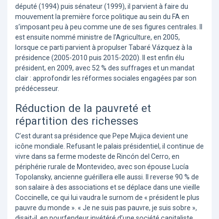
député (1994) puis sénateur (1999), il parvient à faire du
mouvement la première force politique au sein du FA en
s’imposant peu à peu comme une de ses figures centrales. Il
est ensuite nommé ministre de l’Agriculture, en 2005,
lorsque ce parti parvient à propulser Tabaré Vázquez à la
présidence (2005-2010 puis 2015-2020). Il est enfin élu
président, en 2009, avec 52 % des suffrages et un mandat
clair : approfondir les réformes sociales engagées par son
prédécesseur.
Réduction de la pauvreté et
répartition des richesses
C’est durant sa présidence que Pepe Mujica devient une
icône mondiale. Refusant le palais présidentiel, il continue de
vivre dans sa ferme modeste de Rincón del Cerro, en
périphérie rurale de Montevideo, avec son épouse Lucía
Topolansky, ancienne guérillera elle aussi. Il reverse 90 % de
son salaire à des associations et se déplace dans une vieille
Coccinelle, ce qui lui vaudra le surnom de « président le plus
pauvre du monde ». « Je ne suis pas pauvre, je suis sobre »,
disait-il, en pourfendeur invétéré d’une société capitaliste