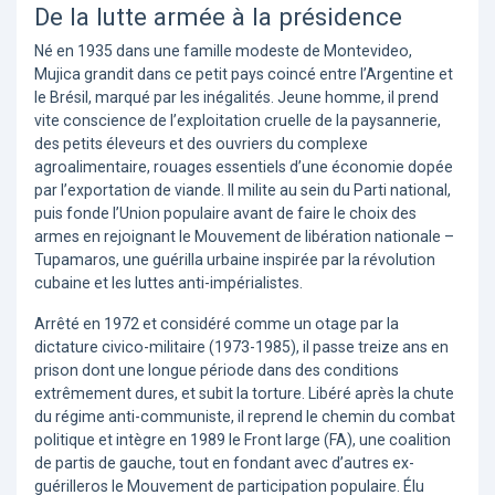
De la lutte armée à la présidence
Né en 1935 dans une famille modeste de Montevideo,
Mujica grandit dans ce petit pays coincé entre l’Argentine et
le Brésil, marqué par les inégalités. Jeune homme, il prend
vite conscience de l’exploitation cruelle de la paysannerie,
des petits éleveurs et des ouvriers du complexe
agroalimentaire, rouages essentiels d’une économie dopée
par l’exportation de viande. Il milite au sein du Parti national,
puis fonde l’Union populaire avant de faire le choix des
armes en rejoignant le Mouvement de libération nationale –
Tupamaros, une guérilla urbaine inspirée par la révolution
cubaine et les luttes anti-impérialistes.
Arrêté en 1972 et considéré comme un otage par la
dictature civico-militaire (1973-1985), il passe treize ans en
prison dont une longue période dans des conditions
extrêmement dures, et subit la torture. Libéré après la chute
du régime anti-communiste, il reprend le chemin du combat
politique et intègre en 1989 le Front large (FA), une coalition
de partis de gauche, tout en fondant avec d’autres ex-
guérilleros le Mouvement de participation populaire. Élu