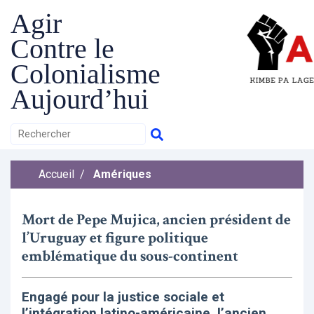
Agir
Contre le
Colonialisme
Aujourd’hui
Accueil
/
Amériques
Mort de Pepe Mujica, ancien président de
l’Uruguay et figure politique
emblématique du sous-continent
Engagé pour la justice sociale et
l’intégration latino-américaine, l’ancien