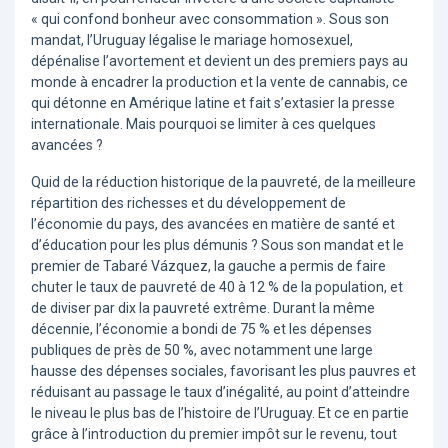
« qui confond bonheur avec consommation ». Sous son
mandat, l’Uruguay légalise le mariage homosexuel,
dépénalise l’avortement et devient un des premiers pays au
monde à encadrer la production et la vente de cannabis, ce
qui détonne en Amérique latine et fait s’extasier la presse
internationale. Mais pourquoi se limiter à ces quelques
avancées ?
Quid de la réduction historique de la pauvreté, de la meilleure
répartition des richesses et du développement de
l’économie du pays, des avancées en matière de santé et
d’éducation pour les plus démunis ? Sous son mandat et le
premier de Tabaré Vázquez, la gauche a permis de faire
chuter le taux de pauvreté de 40 à 12 % de la population, et
de diviser par dix la pauvreté extrême. Durant la même
décennie, l’économie a bondi de 75 % et les dépenses
publiques de près de 50 %, avec notamment une large
hausse des dépenses sociales, favorisant les plus pauvres et
réduisant au passage le taux d’inégalité, au point d’atteindre
le niveau le plus bas de l’histoire de l’Uruguay. Et ce en partie
grâce à l’introduction du premier impôt sur le revenu, tout