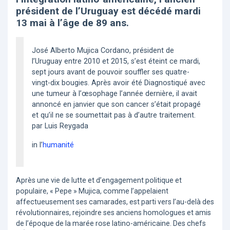
président de l’Uruguay est décédé mardi
13 mai à l’âge de 89 ans.
José Alberto Mujica Cordano, président de
l’Uruguay entre 2010 et 2015, s’est éteint ce mardi,
sept jours avant de pouvoir souffler ses quatre-
vingt-dix bougies. Après avoir été Diagnostiqué avec
une tumeur à l’œsophage l’année dernière, il avait
annoncé en janvier que son cancer s’était propagé
et qu’il ne se soumettait pas à d’autre traitement.
par Luis Reygada
in l’
humanité
Après une vie de lutte et d’engagement politique et
populaire, « Pepe » Mujica, comme l’appelaient
affectueusement ses camarades, est parti vers l’au-delà des
révolutionnaires, rejoindre ses anciens homologues et amis
de l’époque de la marée rose latino-américaine. Des chefs