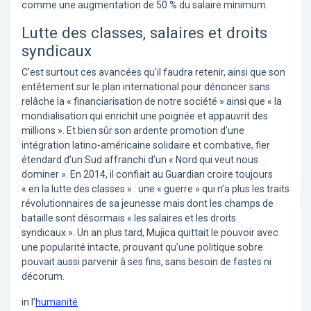
comme une augmentation de 50 % du salaire minimum.
Lutte des classes, salaires et droits
syndicaux
C’est surtout ces avancées qu’il faudra retenir, ainsi que son
entêtement sur le plan international pour dénoncer sans
relâche la « financiarisation de notre société » ainsi que « la
mondialisation qui enrichit une poignée et appauvrit des
millions ». Et bien sûr son ardente promotion d’une
intégration latino-américaine solidaire et combative, fier
étendard d’un Sud affranchi d’un « Nord qui veut nous
dominer ». En 2014, il confiait au Guardian croire toujours
« en la lutte des classes » : une « guerre » qui n’a plus les traits
révolutionnaires de sa jeunesse mais dont les champs de
bataille sont désormais « les salaires et les droits
syndicaux ». Un an plus tard, Mujica quittait le pouvoir avec
une popularité intacte, prouvant qu’une politique sobre
pouvait aussi parvenir à ses fins, sans besoin de fastes ni
décorum.
in l’
humanité