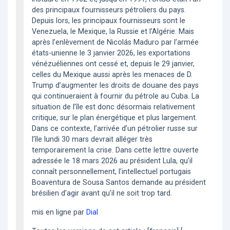
des principaux fournisseurs pétroliers du pays.
Depuis lors, les principaux fournisseurs sont le
Venezuela, le Mexique, la Russie et l’Algérie. Mais
après l’enlèvement de Nicolás Maduro par l’armée
états-unienne le 3 janvier 2026, les exportations
vénézuéliennes ont cessé et, depuis le 29 janvier,
celles du Mexique aussi après les menaces de D.
Trump d’augmenter les droits de douane des pays
qui continueraient à fournir du pétrole au Cuba. La
situation de l’île est donc désormais relativement
critique, sur le plan énergétique et plus largement.
Dans ce contexte, l’arrivée d’un pétrolier russe sur
l’île lundi 30 mars devrait alléger très
temporairement la crise. Dans cette lettre ouverte
adressée le 18 mars 2026 au président Lula, qu’il
connaît personnellement, l’intellectuel portugais
Boaventura de Sousa Santos demande au président
brésilien d’agir avant qu’il ne soit trop tard.
mis en ligne par
Dial