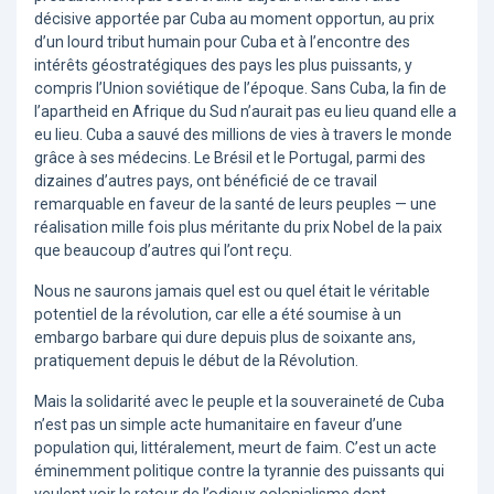
décisive apportée par Cuba au moment opportun, au prix
d’un lourd tribut humain pour Cuba et à l’encontre des
intérêts géostratégiques des pays les plus puissants, y
compris l’Union soviétique de l’époque. Sans Cuba, la fin de
l’apartheid en Afrique du Sud n’aurait pas eu lieu quand elle a
eu lieu. Cuba a sauvé des millions de vies à travers le monde
grâce à ses médecins. Le Brésil et le Portugal, parmi des
dizaines d’autres pays, ont bénéficié de ce travail
remarquable en faveur de la santé de leurs peuples — une
réalisation mille fois plus méritante du prix Nobel de la paix
que beaucoup d’autres qui l’ont reçu.
Nous ne saurons jamais quel est ou quel était le véritable
potentiel de la révolution, car elle a été soumise à un
embargo barbare qui dure depuis plus de soixante ans,
pratiquement depuis le début de la Révolution.
Mais la solidarité avec le peuple et la souveraineté de Cuba
n’est pas un simple acte humanitaire en faveur d’une
population qui, littéralement, meurt de faim. C’est un acte
éminemment politique contre la tyrannie des puissants qui