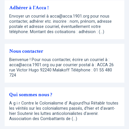
Adhérer à l’Acca !
Envoyer un courriel à acca@acca.1901.org pour nous
contacter, adhérer etc. inscrire : nom, prénom, adresse
postale et adresse courriel, éventuellement votre
téléphone. Montant des cotisations : adhésion : (…)
Nous contacter
Bienvenue ! Pour nous contacter, écrire un courriel à :
acca@acca.1901.org ou par courrier postal à : ACCA 26
rue Victor Hugo 92240 Malakoff Téléphone : 01 55 480
724
Qui sommes nous ?
A g i r Contre le Colonialisme d’ Aujourd’hui Rétablir toutes
les vérités sur les colonialismes passés, d’hier et d’avant-
hier Soutenir les luttes anticolonialistes d’avenir.
Association des Combattants de (…)