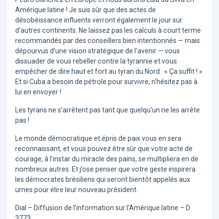
Amérique latine ! Je suis sûr que des actes de
désobéissance influents verront également le jour sur
d’autres continents. Ne laissez pas les calculs à court terme
recommandés par des conseillers bien intentionnés — mais
dépourvus d’une vision stratégique de l’avenir — vous
dissuader de vous rebeller contre la tyrannie et vous
empêcher de dire haut et fort au tyran du Nord : « Ça suffit ! »
Et si Cuba a besoin de pétrole pour survivre, n’hésitez pas à
lui en envoyer !
Les tyrans ne s’arrêtent pas tant que quelqu’un ne les arrête
pas !
Le monde démocratique et épris de paix vous en sera
reconnaissant, et vous pouvez être sûr que votre acte de
courage, à l’instar du miracle des pains, se multipliera en de
nombreux autres. Et j’ose penser que votre geste inspirera
les démocrates brésiliens qui seront bientôt appelés aux
urnes pour élire leur nouveau président.
Dial – Diffusion de l’information sur l’Amérique latine – D
3773.