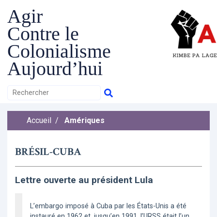
Agir
Contre le
Colonialisme
Aujourd’hui
Accueil
/
Amériques
BRÉSIL-CUBA
Lettre ouverte au président Lula
L’embargo imposé à Cuba par les États-Unis a été
instauré en 1962 et, jusqu’en 1991, l’URSS était l’un