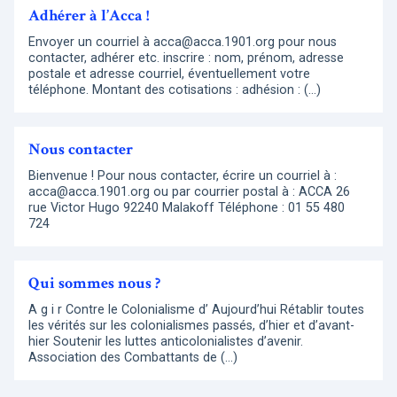
Adhérer à l’Acca !
Envoyer un courriel à acca@acca.1901.org pour nous
contacter, adhérer etc. inscrire : nom, prénom, adresse
postale et adresse courriel, éventuellement votre
téléphone. Montant des cotisations : adhésion : (…)
Nous contacter
Bienvenue ! Pour nous contacter, écrire un courriel à :
acca@acca.1901.org ou par courrier postal à : ACCA 26
rue Victor Hugo 92240 Malakoff Téléphone : 01 55 480
724
Qui sommes nous ?
A g i r Contre le Colonialisme d’ Aujourd’hui Rétablir toutes
les vérités sur les colonialismes passés, d’hier et d’avant-
hier Soutenir les luttes anticolonialistes d’avenir.
Association des Combattants de (…)