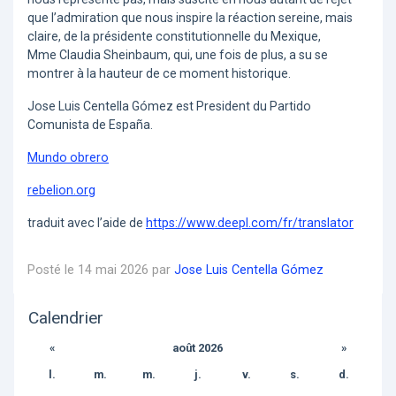
que l’admiration que nous inspire la réaction sereine, mais
claire, de la présidente constitutionnelle du Mexique,
Mme Claudia Sheinbaum, qui, une fois de plus, a su se
montrer à la hauteur de ce moment historique.
Jose Luis Centella Gómez est President du Partido
Comunista de España.
Mundo obrero
rebelion.org
traduit avec l’aide de
https://www.deepl.com/fr/translator
Posté le 14 mai 2026 par
Jose Luis Centella Gómez
Calendrier
«
août 2026
»
l.
m.
m.
j.
v.
s.
d.