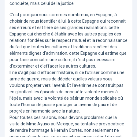
conquête, mais celui de la justice.
C’est pourquoi nous sommes nombreux, en Espagne, à
choisir de nous identifier à lui, à cette Espagne qui reconnait
ses erreurs et est fière de ses grandes réalisations, cette
Espagne qui cherche à établir avec les autres peuples des
relations fondées sur le respect mutuel et la reconnaissance
du fait que toutes les cultures et traditions recèlent des
éléments dignes d’admiration, cette Espagne qui estime que
pour faire connaitre une culture, il n’est pas nécessaire
d’exterminer et d’effacer les autres cultures.
Il ne s’agit pas d’effacer l’histoire, ni de l’utiliser comme une
arme de guerre, mais de décider quelles valeurs nous
voulons projeter vers l’avenir. Et l’avenir ne se construit pas
en glorifiant les épisodes de conquête violente menés à
l’épée, mais avec la volonté de bâtir un monde solidaire où
toute l’humanité puisse partager un avenir de paix et de
progrès en harmonie avec la nature.
Pour toutes ces raisons, nous devons proclamer que la
visite de Mme Ayuso au Mexique, sa tentative provocatrice
de rendre hommage à Hernán Cortés, non seulement ne
nous représente pas, mais suscite en nous autant de rejet