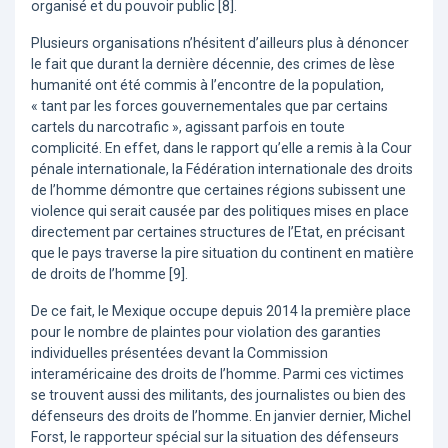
organisé et du pouvoir public [8].
Plusieurs organisations n’hésitent d’ailleurs plus à dénoncer
le fait que durant la dernière décennie, des crimes de lèse
humanité ont été commis à l’encontre de la population,
« tant par les forces gouvernementales que par certains
cartels du narcotrafic », agissant parfois en toute
complicité. En effet, dans le rapport qu’elle a remis à la Cour
pénale internationale, la Fédération internationale des droits
de l’homme démontre que certaines régions subissent une
violence qui serait causée par des politiques mises en place
directement par certaines structures de l’Etat, en précisant
que le pays traverse la pire situation du continent en matière
de droits de l’homme [9].
De ce fait, le Mexique occupe depuis 2014 la première place
pour le nombre de plaintes pour violation des garanties
individuelles présentées devant la Commission
interaméricaine des droits de l’homme. Parmi ces victimes
se trouvent aussi des militants, des journalistes ou bien des
défenseurs des droits de l’homme. En janvier dernier, Michel
Forst, le rapporteur spécial sur la situation des défenseurs