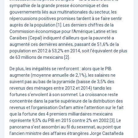
sympathie de la grande presse économique et des
gouvernements liés aux multinationales du secteur, les
répercussions positives promises tardent à se faire sentir
auprès de la population [1]. Les derniers chiffres de la
Commission économique pour l’Amérique Latine et les
Caraïbes (Cepal) indiquent d’ailleurs que la pauvreté a
augmenté ces dernières années, passant de 51,6% de la
population en 2012 à 53,2% en 2014, soit l’équivalent de plus
de 63 millions de mexicains [2].
De plus, les inégalités se renforcent : alors que le PIB
augmente (moyenne annuelle de 2,1%), les salaires ne
suivent pas au bas de la pyramide (baisse de 3,5% des
revenus des ménages entre 2012 et 2014) tandis les
fortunes s’envolent à son sommet. La croissance reste
concentrée dans la partie supérieure de la distribution des
revenus et l’organisation Oxfam attire l’attention sur le fait
que la fortune des 4 premiers milliardaires mexicains
représente 9,5% du PIB en 2015 contre 2% en 2002 [3]. Le
panorama s’est assombri au fil du sexennat, au point que
l’ancien ministre des affaires étrangères Jorge Castañeda