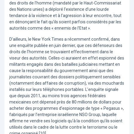
des droits de l’homme (mandaté par le Haut-Commissariat
des Nations unies) a déploré l’existence d’une lourde
tendance à la violence et à l’agression à leur encontre, tout
en dénonçant le fait qu’ils soient parfois considérés par les
autorités comme des « ennemis de l’Etat ».
D’ailleurs, le New York Times a récemment confirmé, dans
une enquête publiée en juin dernier, que ces défenseurs des
droits de l’homme se trouvaient effectivement dans le
viseur des autorités. Celles-ci auraient en effet espionné des
militants engagés dans des batailles judiciaires mettant en
cause la responsabilité du gouvernement ainsi que des
journalistes couvrant des dossiers politiquement sensibles
(notamment des affaires de corruption), via des mouchards
installés sur leurs téléphones portables. L’enquête signale
que depuis 2011, au moins trois agences fédérales
mexicaines ont dépensé près de 80 millions de dollars pour
acheter des programmes d’espionnage de type « Pegasus »,
fabriqués par l’entreprise israélienne NSO Group, laquelle
affirme ne vendre ses logiciels qu’à la condition qu’ils soient
utilisés dans le cadre de la lutte contre le terrorisme ou le
crime organisé [10].