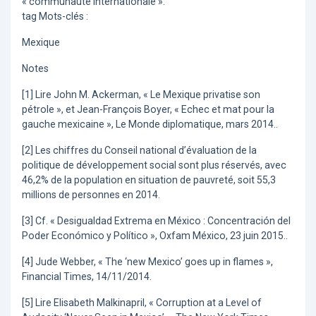
« communauté internationale ».
tag Mots-clés :
Mexique
Notes
[1] Lire John M. Ackerman, « Le Mexique privatise son
pétrole », et Jean-François Boyer, « Echec et mat pour la
gauche mexicaine », Le Monde diplomatique, mars 2014..
[2] Les chiffres du Conseil national d’évaluation de la
politique de développement social sont plus réservés, avec
46,2% de la population en situation de pauvreté, soit 55,3
millions de personnes en 2014.
[3] Cf. « Desigualdad Extrema en México : Concentración del
Poder Económico y Político », Oxfam México, 23 juin 2015..
[4] Jude Webber, « The ‘new Mexico’ goes up in flames »,
Financial Times, 14/11/2014.
[5] Lire Elisabeth Malkinapril, « Corruption at a Level of