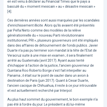
en est venu à déclarer au Financial Times que le pays a
basculé du « moment mexicain » au « désastre mexicain »
[4].
Ces dernières années sont aussi marquées par les scandales
d’enrichissement illicite. Alors qu’ils avaient été présentés
par Peña Nieto comme des modèles de la relève
générationnelle du « nouveau Parti révolutionnaire
institutionnel, PRI », plusieurs gouverneurs ont été impliqués
dans des affaires de détournement de fonds publics. Javier
Duarte n’a pas pu terminer son mandat à la tête de l’Etat de
Veracruz suite à une mise en examen ; il sera finalement
arrêté au Guatemala (avril 2017). Ayant aussi tenté
d’échapper à l’action de la justice, l’ancien gouverneur de
Quintana Roo Roberto Borge s’est fait interpeller au
Panama ; il était sur le point de sauter dans un avion à
destination de Paris (juin 2017). Quant à Cesar Duarte,
l’ancien cacique de Chihuahua, il reste à ce jour introuvable
et est actuellement recherché par Interpol.
Au plus haut sommet du gouvernement, le bon exemple n’a
pas été à l’ordre du jour. Le président a dû lui-même