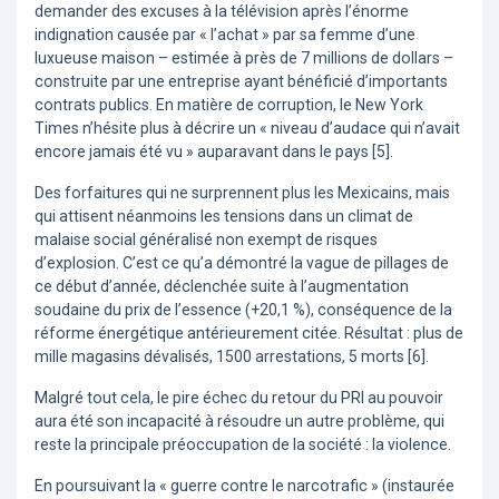
demander des excuses à la télévision après l’énorme
indignation causée par « l’achat » par sa femme d’une
luxueuse maison – estimée à près de 7 millions de dollars –
construite par une entreprise ayant bénéficié d’importants
contrats publics. En matière de corruption, le New York
Times n’hésite plus à décrire un « niveau d’audace qui n’avait
encore jamais été vu » auparavant dans le pays [5].
Des forfaitures qui ne surprennent plus les Mexicains, mais
qui attisent néanmoins les tensions dans un climat de
malaise social généralisé non exempt de risques
d’explosion. C’est ce qu’a démontré la vague de pillages de
ce début d’année, déclenchée suite à l’augmentation
soudaine du prix de l’essence (+20,1 %), conséquence de la
réforme énergétique antérieurement citée. Résultat : plus de
mille magasins dévalisés, 1500 arrestations, 5 morts [6].
Malgré tout cela, le pire échec du retour du PRI au pouvoir
aura été son incapacité à résoudre un autre problème, qui
reste la principale préoccupation de la société : la violence.
En poursuivant la « guerre contre le narcotrafic » (instaurée