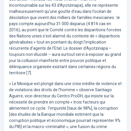
incontournable sur les 43 d’Ayotzinapa), elle ne représente
malheureusement qu’une goutte d’eau dans l’océan de
désolation que vivent des milliers de familles mexicaines : le
pays compte aujourd’hui 31 000 disparus (4 814 cas en
2016), au point que le Comité contre les disparitions forcées
des Nations unies s’est alarmé du contexte de « disparitions
généralisées » tout en pointant du doigt l’implication
récurrente d’agents de l’Etat. Le dossier d’Ayotzinapa –
toujours non élucidé – aura surtout servi à exposer au grand
jour la collusion manifeste entre pouvoir politique et
délinquance organisée existant dans certaines régions du
territoire [7].
« Le Mexique est plongé dans une crise inédite de violence et
de violations des droits de l’homme » observe Santiago
Aguirre, vice-directeur du Centro ProDH, qui insiste sur la
nécessité de prendre en compte « trois facteurs qui
alimentent ce cycle : l’impunité [taux de 98%], la corruption
[des études de la Banque mondiale estiment que la
corruption politique et économique pourrait représenter 9%
du PIB] et la macro-criminalité », une fusion du crime