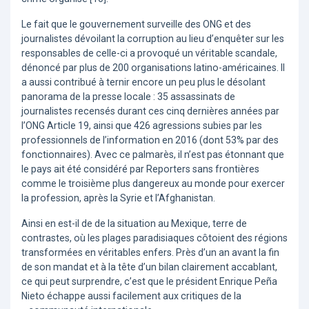
Le fait que le gouvernement surveille des ONG et des
journalistes dévoilant la corruption au lieu d’enquêter sur les
responsables de celle-ci a provoqué un véritable scandale,
dénoncé par plus de 200 organisations latino-américaines. Il
a aussi contribué à ternir encore un peu plus le désolant
panorama de la presse locale : 35 assassinats de
journalistes recensés durant ces cinq dernières années par
l’ONG Article 19, ainsi que 426 agressions subies par les
professionnels de l’information en 2016 (dont 53% par des
fonctionnaires). Avec ce palmarès, il n’est pas étonnant que
le pays ait été considéré par Reporters sans frontières
comme le troisième plus dangereux au monde pour exercer
la profession, après la Syrie et l’Afghanistan.
Ainsi en est-il de de la situation au Mexique, terre de
contrastes, où les plages paradisiaques côtoient des régions
transformées en véritables enfers. Près d’un an avant la fin
de son mandat et à la tête d’un bilan clairement accablant,
ce qui peut surprendre, c’est que le président Enrique Peña
Nieto échappe aussi facilement aux critiques de la