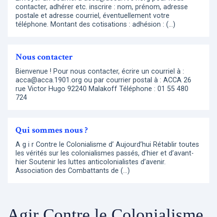
contacter, adhérer etc. inscrire : nom, prénom, adresse
postale et adresse courriel, éventuellement votre
téléphone. Montant des cotisations : adhésion : (…)
Nous contacter
Bienvenue ! Pour nous contacter, écrire un courriel à :
acca@acca.1901.org ou par courrier postal à : ACCA 26
rue Victor Hugo 92240 Malakoff Téléphone : 01 55 480
724
Qui sommes nous ?
A g i r Contre le Colonialisme d’ Aujourd’hui Rétablir toutes
les vérités sur les colonialismes passés, d’hier et d’avant-
hier Soutenir les luttes anticolonialistes d’avenir.
Association des Combattants de (…)
Agir Contre le Colonialisme