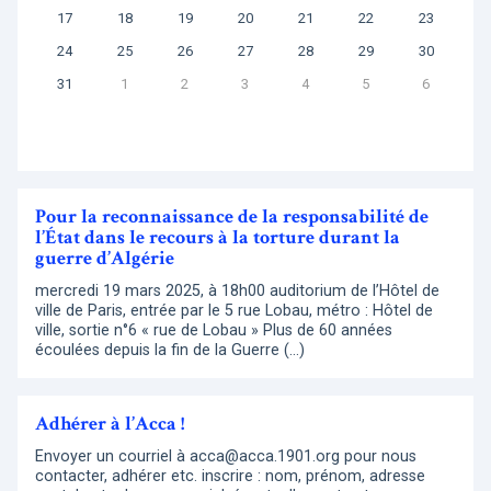
17
18
19
20
21
22
23
24
25
26
27
28
29
30
31
1
2
3
4
5
6
Pour la reconnaissance de la responsabilité de
l’État dans le recours à la torture durant la
guerre d’Algérie
mercredi 19 mars 2025, à 18h00 auditorium de l’Hôtel de
ville de Paris, entrée par le 5 rue Lobau, métro : Hôtel de
ville, sortie n°6 « rue de Lobau » Plus de 60 années
écoulées depuis la fin de la Guerre (…)
Adhérer à l’Acca !
Envoyer un courriel à acca@acca.1901.org pour nous
contacter, adhérer etc. inscrire : nom, prénom, adresse