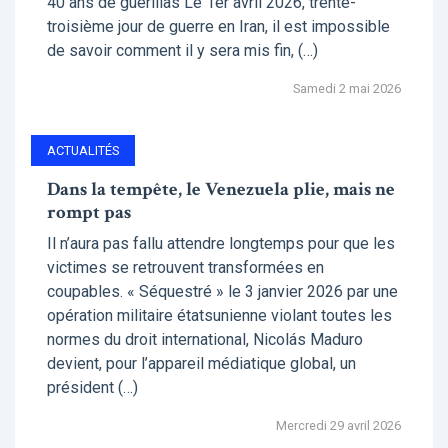
40 ans de guérillas Le 1er avril 2026, trente-
troisième jour de guerre en Iran, il est impossible
de savoir comment il y sera mis fin, (…)
Samedi 2 mai 2026
ACTUALITÉS
Dans la tempête, le Venezuela plie, mais ne
rompt pas
Il n’aura pas fallu attendre longtemps pour que les
victimes se retrouvent transformées en
coupables. « Séquestré » le 3 janvier 2026 par une
opération militaire étatsunienne violant toutes les
normes du droit international, Nicolás Maduro
devient, pour l’appareil médiatique global, un
président (…)
Mercredi 29 avril 2026