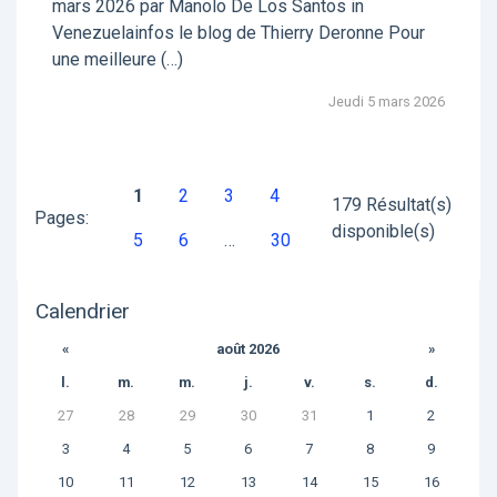
mars 2026 par Manolo De Los Santos in
Venezuelainfos le blog de Thierry Deronne Pour
une meilleure (…)
Jeudi 5 mars 2026
1
2
3
4
179 Résultat(s)
Pages:
disponible(s)
5
6
…
30
Calendrier
«
août 2026
»
l.
m.
m.
j.
v.
s.
d.
27
28
29
30
31
1
2
3
4
5
6
7
8
9
10
11
12
13
14
15
16