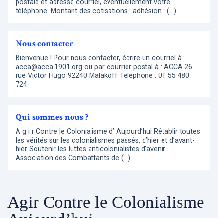
postale et adresse courriel, éventuellement votre
téléphone. Montant des cotisations : adhésion : (…)
Nous contacter
Bienvenue ! Pour nous contacter, écrire un courriel à :
acca@acca.1901.org ou par courrier postal à : ACCA 26
rue Victor Hugo 92240 Malakoff Téléphone : 01 55 480
724
Qui sommes nous ?
A g i r Contre le Colonialisme d’ Aujourd’hui Rétablir toutes
les vérités sur les colonialismes passés, d’hier et d’avant-
hier Soutenir les luttes anticolonialistes d’avenir.
Association des Combattants de (…)
Agir Contre le Colonialisme