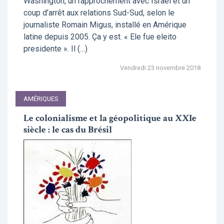
Washington, un rapprochement avec Israël et un
coup d’arrêt aux relations Sud-Sud, selon le
journaliste Romain Migus, installé en Amérique
latine depuis 2005. Ça y est. « Ele fue eleito
presidente ». Il (…)
Vendredi 23 novembre 2018
AMÉRIQUES
Le colonialisme et la géopolitique au XXIe
siècle : le cas du Brésil