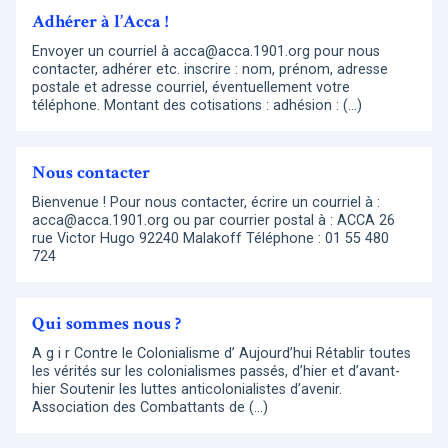
Adhérer à l’Acca !
Envoyer un courriel à acca@acca.1901.org pour nous
contacter, adhérer etc. inscrire : nom, prénom, adresse
postale et adresse courriel, éventuellement votre
téléphone. Montant des cotisations : adhésion : (…)
Nous contacter
Bienvenue ! Pour nous contacter, écrire un courriel à :
acca@acca.1901.org ou par courrier postal à : ACCA 26
rue Victor Hugo 92240 Malakoff Téléphone : 01 55 480
724
Qui sommes nous ?
A g i r Contre le Colonialisme d’ Aujourd’hui Rétablir toutes
les vérités sur les colonialismes passés, d’hier et d’avant-
hier Soutenir les luttes anticolonialistes d’avenir.
Association des Combattants de (…)