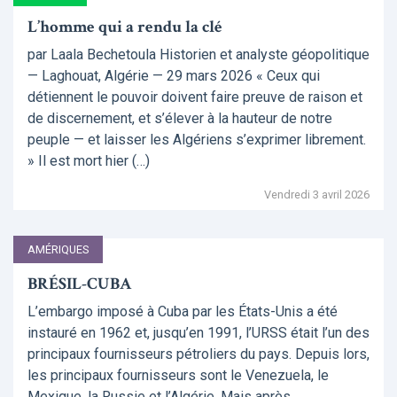
L’homme qui a rendu la clé
par Laala Bechetoula Historien et analyste géopolitique
— Laghouat, Algérie — 29 mars 2026 « Ceux qui
détiennent le pouvoir doivent faire preuve de raison et
de discernement, et s’élever à la hauteur de notre
peuple — et laisser les Algériens s’exprimer librement.
» Il est mort hier (…)
Vendredi 3 avril 2026
AMÉRIQUES
BRÉSIL-CUBA
L’embargo imposé à Cuba par les États-Unis a été
instauré en 1962 et, jusqu’en 1991, l’URSS était l’un des
principaux fournisseurs pétroliers du pays. Depuis lors,
les principaux fournisseurs sont le Venezuela, le
Mexique, la Russie et l’Algérie. Mais après