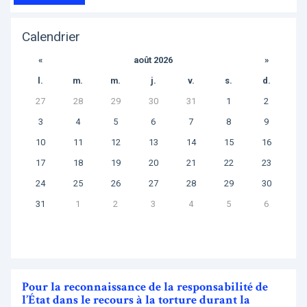
Calendrier
«
août 2026
»
l.
m.
m.
j.
v.
s.
d.
27
28
29
30
31
1
2
3
4
5
6
7
8
9
10
11
12
13
14
15
16
17
18
19
20
21
22
23
24
25
26
27
28
29
30
31
1
2
3
4
5
6
Pour la reconnaissance de la responsabilité de
l’État dans le recours à la torture durant la