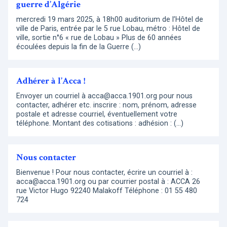
guerre d’Algérie
mercredi 19 mars 2025, à 18h00 auditorium de l’Hôtel de
ville de Paris, entrée par le 5 rue Lobau, métro : Hôtel de
ville, sortie n°6 « rue de Lobau » Plus de 60 années
écoulées depuis la fin de la Guerre (…)
Adhérer à l’Acca !
Envoyer un courriel à acca@acca.1901.org pour nous
contacter, adhérer etc. inscrire : nom, prénom, adresse
postale et adresse courriel, éventuellement votre
téléphone. Montant des cotisations : adhésion : (…)
Nous contacter
Bienvenue ! Pour nous contacter, écrire un courriel à :
acca@acca.1901.org ou par courrier postal à : ACCA 26
rue Victor Hugo 92240 Malakoff Téléphone : 01 55 480
724