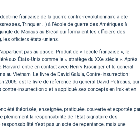
 doctrine française de la guerre contre-révolutionnaire a été
saresses, Trinquier …) à l’école de guerre des Amériques à
jungle de Manaus au Brésil qui formaient les officiers des
 les officiers états-uniens.
ppartient pas au passé. Produit de « l’école française », le
déré aux États-Unis comme le « stratège du XXe siècle ». Après
 à Harvard, entre en contact avec Henry Kissinger et le général
au Vietnam. Le livre de David Galula, Contre-insurrection :
 en 2006, est le livre de référence du général David Petreaus, qui
a contre-insurrection » et a appliqué ses concepts en Irak et en
c été théorisée, enseignée, pratiquée, couverte et exportée pa
 pleinement la responsabilité de l’État signataire des
responsabilité n’est pas un acte de repentance, mais une