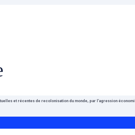
e
ctuelles et récentes de recolonisation du monde, par l’agression économiq