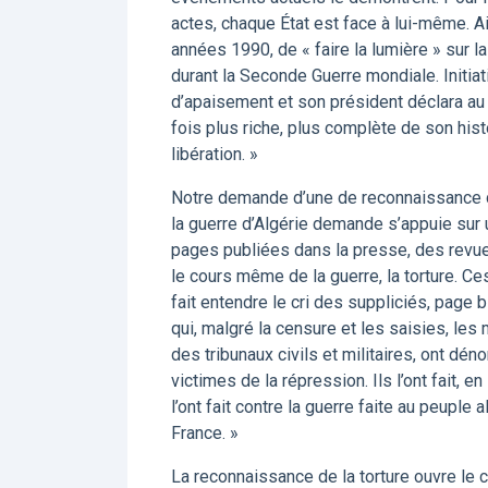
actes, chaque État est face à lui-même. A
années 1990, de « faire la lumière » sur la
durant la Seconde Guerre mondiale. Initia
d’apaisement et son président déclara au t
fois plus riche, plus complète de son hist
libération. »
Notre demande d’une de reconnaissance de 
la guerre d’Algérie demande s’appuie sur 
pages publiées dans la presse, des revue
le cours même de la guerre, la torture. Ces
fait entendre le cri des suppliciés, page
qui, malgré la censure et les saisies, le
des tribunaux civils et militaires, ont dén
victimes de la répression. Ils l’ont fait, 
l’ont fait contre la guerre faite au peuple alg
France. »
La reconnaissance de la torture ouvre le