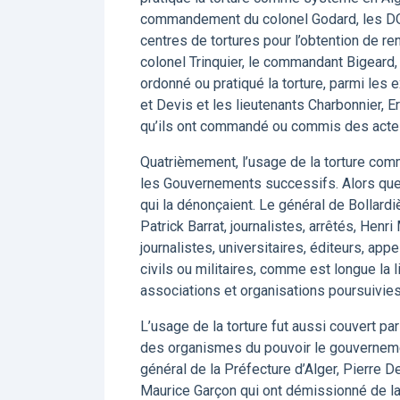
commandement du colonel Godard, les DOP
centres de tortures pour l’obtention de 
colonel Trinquier, le commandant Bigeard,
ordonné ou pratiqué la torture, parmi les 
et Devis et les lieutenants Charbonnier, Er
qu’ils ont commandé ou commis des actes
Quatrièmement, l’usage de la torture comm
les Gouvernements successifs. Alors que 
qui la dénonçaient. Le général de Bollard
Patrick Barrat, journalistes, arrêtés, Henri
journalistes, universitaires, éditeurs, ap
civils ou militaires, comme est longue la l
associations et organisations poursuivies 
L’usage de la torture fut aussi couvert par
des organismes du pouvoir le gouvernemen
général de la Préfecture d’Alger, Pierre D
Maurice Garçon qui ont démissionné de 