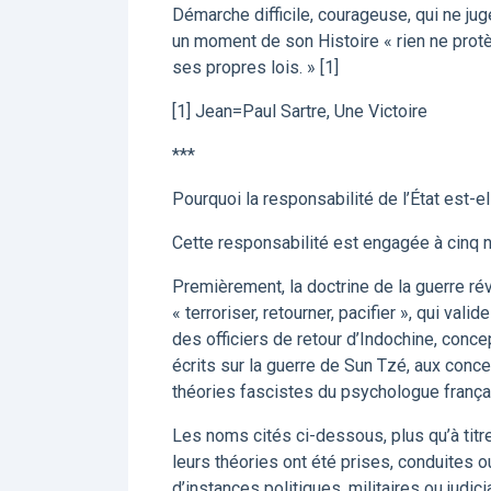
Démarche difficile, courageuse, qui ne 
un moment de son Histoire « rien ne protèg
ses propres lois. » [1]
[1] Jean=Paul Sartre, Une Victoire
***
Pourquoi la responsabilité de l’État est-el
Cette responsabilité est engagée à cinq n
Premièrement, la doctrine de la guerre rév
« terroriser, retourner, pacifier », qui val
des officiers de retour d’Indochine, conce
écrits sur la guerre de Sun Tzé, aux conc
théories fascistes du psychologue franç
Les noms cités ci-dessous, plus qu’à titre
leurs théories ont été prises, conduites 
d’instances politiques, militaires ou judicia