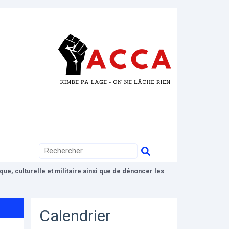
ue, culturelle et militaire ainsi que de dénoncer les
Calendrier