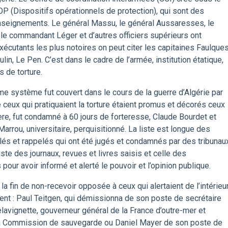
 (Dispositifs opérationnels de protection), qui sont des
renseignements. Le général Massu, le général Aussaresses, le
 le commandant Léger et d’autres officiers supérieurs ont
exécutants les plus notoires on peut citer les capitaines Faulque
ulin, Le Pen. C’est dans le cadre de l’armée, institution étatique,
 de torture.
e système fut couvert dans le cours de la guerre d’Algérie par
ceux qui pratiquaient la torture étaient promus et décorés ceux
ière, fut condamné à 60 jours de forteresse, Claude Bourdet et
 Marrou, universitaire, perquisitionné. La liste est longue des
pelés et rappelés qui ont été jugés et condamnés par des tribunau
iste des journaux, revues et livres saisis et celle des
pour avoir informé et alerté le pouvoir et l’opinion publique.
 la fin de non-recevoir opposée à ceux qui alertaient de l’intérieu
t : Paul Teitgen, qui démissionna de son poste de secrétaire
elavignette, gouverneur général de la France d’outre-mer et
la Commission de sauvegarde ou Daniel Mayer de son poste de