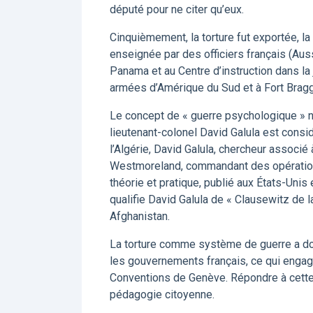
député pour ne citer qu’eux.
Cinquièmement, la torture fut exportée, la
enseignée par des officiers français (Aus
Panama et au Centre d’instruction dans la 
armées d’Amérique du Sud et à Fort Bragg,
Le concept de « guerre psychologique » n’a
lieutenant-colonel David Galula est consi
l’Algérie, David Galula, chercheur associé
Westmoreland, commandant des opérations 
théorie et pratique, publié aux États-Unis
qualifie David Galula de « Clausewitz de l
Afghanistan.
La torture comme système de guerre a don
les gouvernements français, ce qui engage
Conventions de Genève. Répondre à cette 
pédagogie citoyenne.