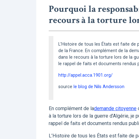
Pourquoi la responsabil
recours à la torture lo
L’Histoire de tous les États est faite de 
de la France. En complément de la dema
dans le recours à la torture lors de la gu
le rappel de faits et documents rendus p
http://appel.acca.1901.org/
source
le blog de Nils Andersson
En complément de la
demande citoyenne
d
à la torture lors de la guerre d’Algérie, je 
rappel de faits et documents rendus publi
L’Histoire de tous les États est faite de p