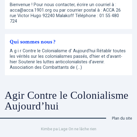
Bienvenue ! Pour nous contacter, écrire un courriel à :
acca@acca.1901.org ou par courrier postal à : ACCA 26
rue Victor Hugo 92240 Malakoff Téléphone : 01 55 480
724
Qui sommes nous ?
A g i r Contre le Colonialisme d’ Aujourd’hui Rétablir toutes
les vérités sur les colonialismes passés, d’hier et d’avant-
hier Soutenir les luttes anticolonialistes d’avenir.
Association des Combattants de (…)
Agir Contre le Colonialisme
Aujourd’hui
Plan du site
Kimbe pa Lage On ne lâche rien